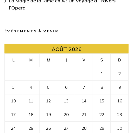
La Magie de la Rime en A : Un Voyage à Travers
l’Opera
ÉVÉNEMENTS À VENIR
AOÛT 2026
L
M
M
J
V
S
D
1
2
3
4
5
6
7
8
9
10
11
12
13
14
15
16
17
18
19
20
21
22
23
24
25
26
27
28
29
30