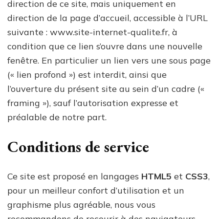
direction de ce site, mais uniquement en
direction de la page d’accueil, accessible à l’URL
suivante : www.site-internet-qualite.fr, à
condition que ce lien s’ouvre dans une nouvelle
fenêtre. En particulier un lien vers une sous page
(« lien profond ») est interdit, ainsi que
l’ouverture du présent site au sein d’un cadre («
framing »), sauf l’autorisation expresse et
préalable de notre part.
Conditions de service
Ce site est proposé en langages
HTML5
et
CSS3
,
pour un meilleur confort d’utilisation et un
graphisme plus agréable, nous vous
recommandons de recourir à des navigateurs