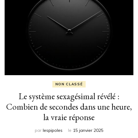
NON CLASSÉ
Le système sexagésimal révélé :
Combien de secondes dans une heure,
la vraie réponse
par
lespipoles
le
15 janvier 2025