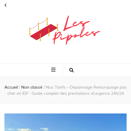
L'actualité
peoples et vie
quotidienne en
Accueil
/
Non classé
/
Nos Tarifs – Depannage Remorquage pas
cher en IDF : Guide complet des prestations d’urgence 24h/24
direct