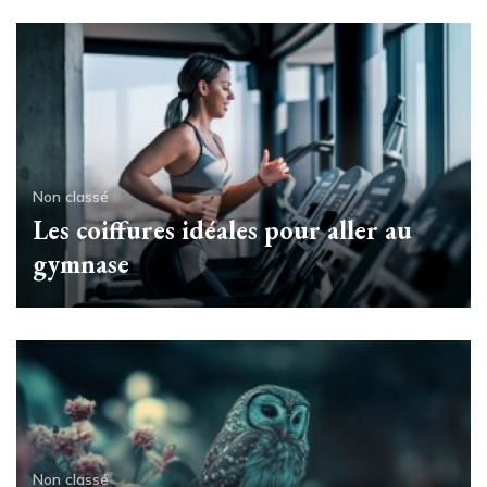
Non classé
Les coiffures idéales pour aller au
gymnase
Non classé