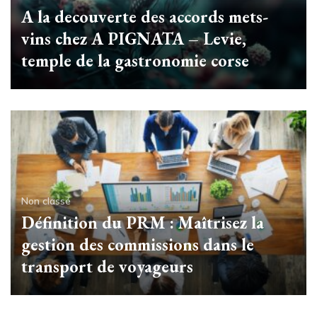
A la decouverte des accords mets-
vins chez A PIGNATA – Levie,
temple de la gastronomie corse
Non classé
Définition du PRM : Maîtrisez la
gestion des commissions dans le
transport de voyageurs